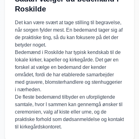
Roskilde
Det kan være svært at tage stilling til begravelse,
når sorgen fylder mest. En bedemand tager sig af
de praktiske ting, så du kan fokusere på det der
betyder noget.
Bedemænd i
Roskilde
har typisk kendskab til de
lokale kirker, kapeller og kirkegårde. Det gør en
forskel at vælge en bedemand der kender
området, fordi de har etablerede samarbejder
med gravere, blomsterhandlere og stenhuggerier
i nærheden.
De fleste bedemænd tilbyder en uforpligtende
samtale, hvor I sammen kan gennemgå ønsker til
ceremonien, valg af kiste eller urne, og de
praktiske forhold som dødsanmeldelse og kontakt
til kirkegårdskontoret.