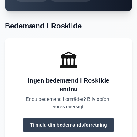
Bedemænd i
Roskilde
🏛️
Ingen bedemænd i
Roskilde
endnu
Er du bedemand i området? Bliv opført i
vores oversigt.
Tilmeld din bedemandsforretning