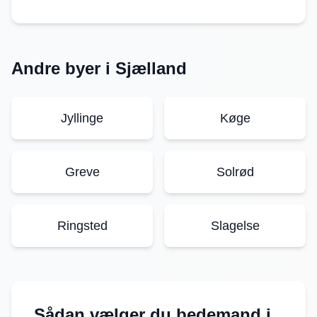
Andre byer i
Sjælland
Jyllinge
Køge
Greve
Solrød
Ringsted
Slagelse
Sådan vælger du bedemand i