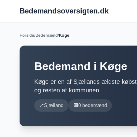
Bedemandsoversigten.dk
Forside
/
Bedemænd
/
Køge
Bedemand i
Køge
Køge er en af Sjællands ældste købs
og resten af kommunen.
📍
Sjælland
🏢
0
bedemænd