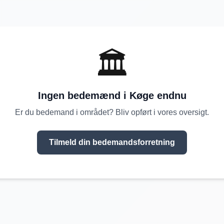
🏛️
Ingen bedemænd i
Køge
endnu
Er du bedemand i området? Bliv opført i vores oversigt.
Tilmeld din bedemandsforretning