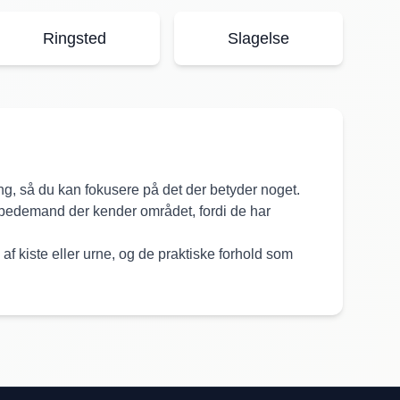
Ringsted
Slagelse
ing, så du kan fokusere på det der betyder noget.
en bedemand der kender området, fordi de har
 kiste eller urne, og de praktiske forhold som