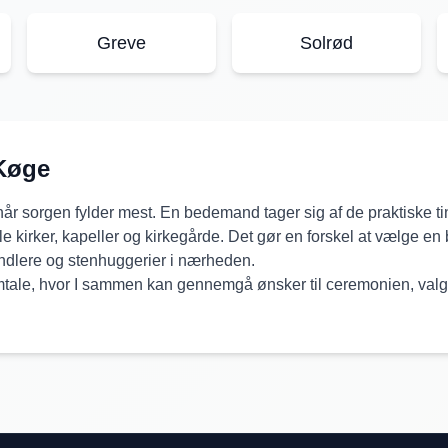
Greve
Solrød
Køge
, når sorgen fylder mest. En bedemand tager sig af de praktiske t
le kirker, kapeller og kirkegårde. Det gør en forskel at vælge 
ndlere og stenhuggerier i nærheden.
tale, hvor I sammen kan gennemgå ønsker til ceremonien, valg af